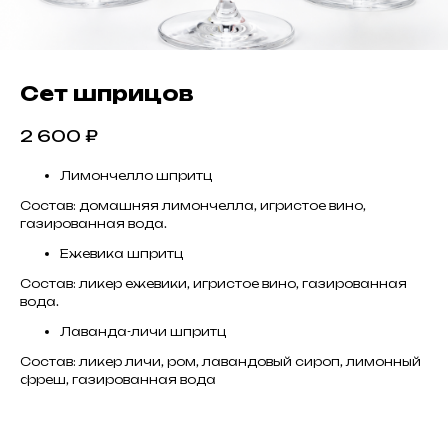
Сет шприцов
2 600
₽
Лимончелло шпритц
Состав: домашняя лимончелла, игристое вино,
газированная вода.
Ежевика шпритц
Состав: ликер ежевики, игристое вино, газированная
вода.
Лаванда-личи шпритц
Состав: ликер личи, ром, лавандовый сироп, лимонный
фреш, газированная вода