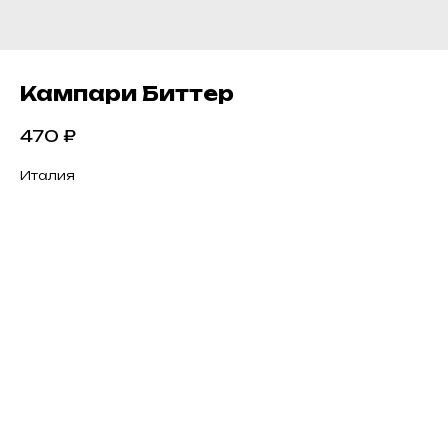
Кампари Биттер
470
₽
Италия