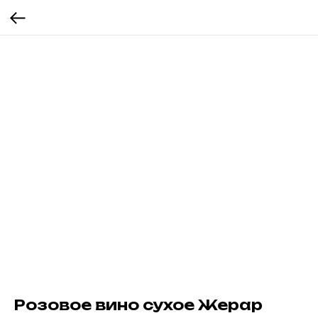
Розовое вино сухое Жерар