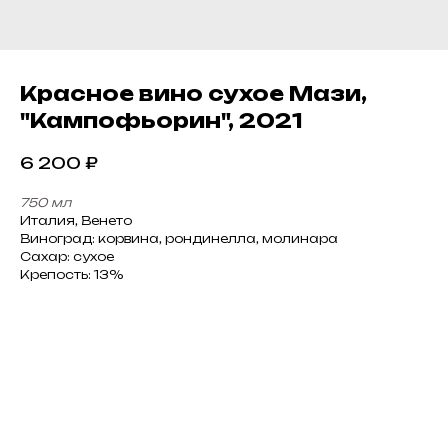
Красное вино сухое Мази,
"Кампофьорин", 2021
6 200
₽
750 мл
Италия, Венето
Виноград: корвина, рондинелла, молинара
Сахар: сухое
Крепость: 13%