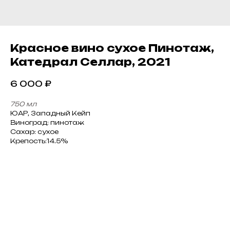
Красное вино сухое Пинотаж,
Катедрал Селлар, 2021
6 000
₽
750 мл
ЮАР, Западный Кейп
Виноград: пинотаж
Сахар: сухое
Крепость:14.5%