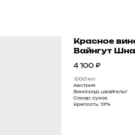
Красное вин
Вайнгут Шна
₽
4 100
1000 мл
Австрия
Виноград: цвайгельт
Сахар: сухое
Крепость: 13%