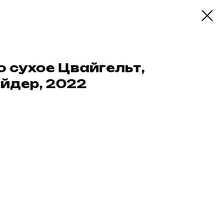
о сухое Цвайгельт,
йдер, 2022